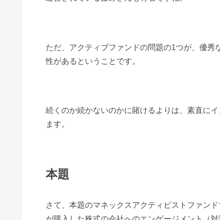
ただ、アクティブファンドの問題の1つが、優秀
性があるということです。
続くのか続かないのかに賭けるよりは、素直にイ
ます。
本題
さて、本題のマネックスアクティビストファンド
が購入した株式の会社へのエンゲージメント（対