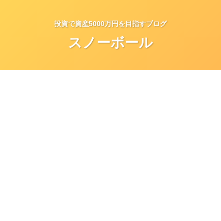
投資で資産5000万円を目指すブログ
スノーボール