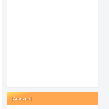
[Amazon]