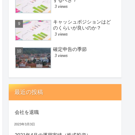
するべき？
3 views
キャッシュポジションはど
のくらいが良いのか？
3 views
確定申告の季節
3 views
最近の投稿
会社を退職
2023年3月3日