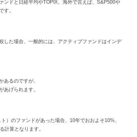
ドと日経平均やTOPIX、海外で言えば、S&P500や
です。
較した場合、一般的には、アクティブファンドはインデ
かあるのですが、
があげられます。
ト）のファンドがあった場合、10年でおおよそ10%、
なる計算となります。