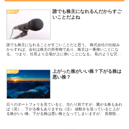
誰でも株主になれるんだからすご
株式投資
いことだよね
誰でも株主になれることがすごいことだと思う。 株式会社の仕組み
からすれば、会社は株主の所有物であり、株主は一番偉いことにな
る。 つまり、社長より立場が上に偉いことになる。 私のような労働
者でも、株を買えば、会社の一部を所有できる株主になれる...
上がった株がいい株？下がる株は
株式投資
悪い株？
日々のポートフォリを見ていると、当たり前ですが、騰がる株もあれ
ば（笑）、下がる株もありますね（泣） 値動きを追っていると上が
る株がいい株、下がる株は悪い株となってしまいますが、 長期投資
においては、日々の値動きより、企業が持続的に成長してい...