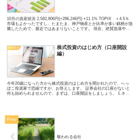
10月の資産状況 2,582,806円(+286,246円) +11.1% TOPIX ＋4.5％
市場もよかったですし、たまたま、神戸物産とか比率が多い銘柄が急
騰したためで、最近ではあまりないことです。 現在、絶賛急落中な
ので、さらに下落...
株式投資のはじめ方（口座開設
株式投資
編）
今年20歳になった方から株式投資のはじめ方を聞かれたので、へっ
ぽこ投資家で恐縮ですが、お答えします。 証券会社の口座がないと
何も始められませんので、まずは、口座開設をしましょう。 1.ネッ
ト証券を選ぶ 多くの方がネット証券を使っています。 ...
敬われる会社