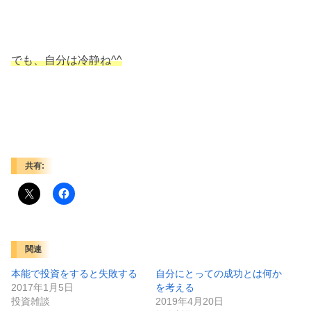
でも、自分は冷静ね^^
共有:
関連
本能で投資をすると失敗する
自分にとっての成功とは何か
2017年1月5日
を考える
投資雑談
2019年4月20日