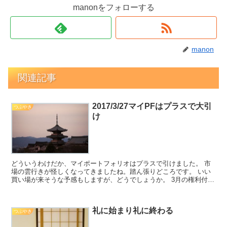
manonをフォローする
manon
関連記事
2017/3/27マイPFはプラスで大引
つぶやき
け
どういうわけだか、マイポートフォリオはプラスで引けました。 市
場の雲行きが怪しくなってきましたね。踏ん張りどころです。 いい
買い場が来そうな予感もしますが、どうでしょうか。 3月の権利付最
終売買日が明日ですので、明後日の相場がちょっと怖いで...
礼に始まり礼に終わる
つぶやき