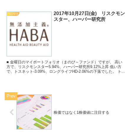
のサイトやご利用いただいているサイトもあるかもしれませ...
2017年10月27日(金) リスクモン
つぶやき
スター、ハーバー研究所
■ 金曜日のマイポートフォリオ（まのぴ～ファンド）ですが、 高い
方で、リスクモンスター5.94%、ハーバー研究所9.12%上昇 低い方
で、トスネット-3.09%、ロングライフHD-2.06%の下落でした。 トス
ネットの下落は、先日、急騰しま...
株価ではなく1株価値に注目する