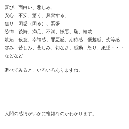
喜び、面白い、悲しみ、
安心、不安、驚く、興奮する、
焦り、困惑（困る）、緊張
恐怖、後悔、満足、不満、嫌悪、恥、軽蔑
嫉妬、殺意、幸福感、罪悪感、期待感、優越感、劣等感
怨み、苦しみ、悲しみ、切なさ、感動、怒り、絶望・・・
などなど
調べてみると、いろいろありますね。
人間の感情がいかに複雑なのかわかります。