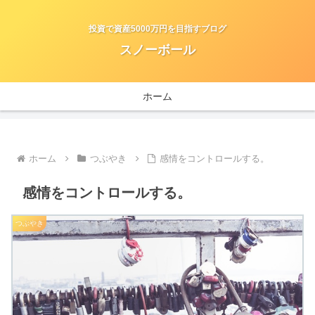
投資で資産5000万円を目指すブログ
スノーボール
ホーム
ホーム
つぶやき
感情をコントロールする。
感情をコントロールする。
つぶやき