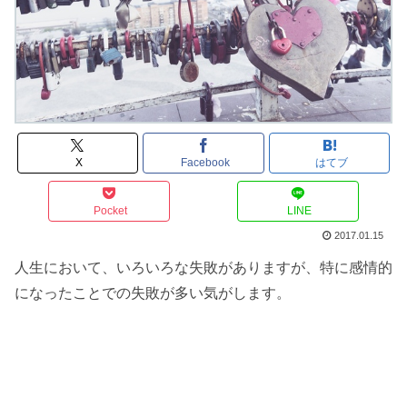
X
Facebook
はてブ
Pocket
LINE
2017.01.15
人生において、いろいろな失敗がありますが、特に感情的
になったことでの失敗が多い気がします。