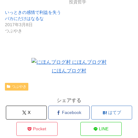
投資哲学
いっときの感情で利益を失う
バカにだけはなるな
2017年3月8日
つぶやき
にほんブログ村
つぶやき
シェアする
X
Facebook
はてブ
Pocket
LINE