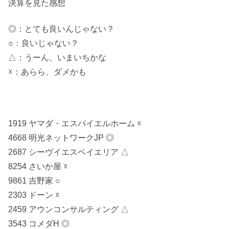
決算を見た感想
◎：とても良いんじゃない？
○：良いじゃない？
△：うーん、いまいちかな
☓：あらら、ダメかも
1919 ヤマダ・エスバイエルホーム ☓
4668 明光ネットワークJP ◎
2687 シーヴイエスベイエリア △
8254 さいか屋 ☓
9861 吉野家 ○
2303 ドーン ☓
2459 アウンコンサルティング △
3543 コメダH ◎