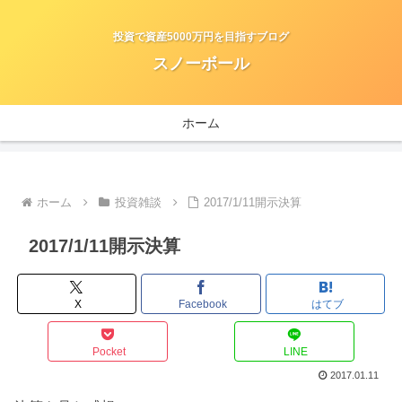
投資で資産5000万円を目指すブログ
スノーボール
ホーム
ホーム
投資雑談
2017/1/11開示決算
2017/1/11開示決算
X
Facebook
はてブ
Pocket
LINE
2017.01.11