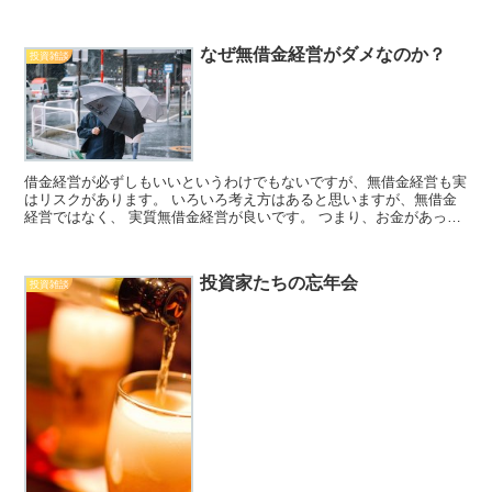
ック ☓ 2413 エムスリー ◎...
なぜ無借金経営がダメなのか？
投資雑談
借金経営が必ずしもいいというわけでもないですが、無借金経営も実
はリスクがあります。 いろいろ考え方はあると思いますが、無借金
経営ではなく、 実質無借金経営が良いです。 つまり、お金があって
も、銀行からの借入はある程度しておいたほうが良いので...
投資家たちの忘年会
投資雑談