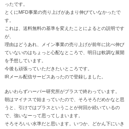
ったです。
とくにMFD事業の売り上げがあまり伸びていなかったで
す。
これは、送料無料の基準を変えたことによるとの説明です
が、
理由はどうあれ、メイン事業の売り上げが前年に比べ伸び
ていないのはちょっと心配なところで、明日は軟調な展開
を予想しています。
今後も頑張っていただきたいところです。
IRメール配信サービスあったので登録しました。
あいわらずハーバー研究所がプラスで終わっています。
朝はマイナスで始まっていたので、そろそろだめかなと思
うと、引けではプラスということが何回か続いているの
で、強いなーって思ってしまいます。
そろそろいい水準だと思います。いつか、どかん下にいき