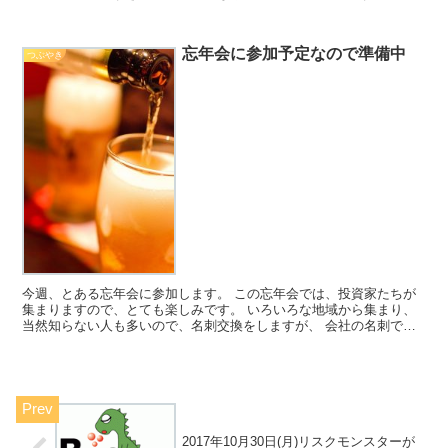
は持ち株がいろいろとあがりましたので、ちょっと売却しま...
忘年会に参加予定なので準備中
つぶやき
今週、とある忘年会に参加します。 この忘年会では、投資家たちが
集まりますので、とても楽しみです。 いろいろな地域から集まり、
当然知らない人も多いので、名刺交換をしますが、 会社の名刺で交
換していました。 ちょっと気がひけるので、今回は、マイ...
2017年10月30日(月)リスクモンスターが