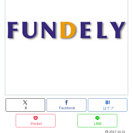
X
Facebook
はてブ
Pocket
LINE
2017.10.31