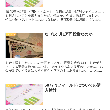
10月2日の記事で4754トスネット、先日の記事で6074ジェイエスエス
を購入したことを書きましたが、何故か、今日大幅上昇しました。
特に4754トスネットはおかしな動き。 9時30分頃に急騰。 どこかの
レポートで推奨されたのか、なんだかよ...
なぜ1ヶ月1万円投資なのか
つぶやき
お金を増やしたい。この一言でしょう。 投資を始める前、お金が入
ってくる要素は給与のみです。 それは今もあまり変わりません。 お
金が出ていく要素は大きく言うと以下の３つありました。 １つは、
消費 １つは、返済 １つは、貯金 でした。 つまり、...
6077 Nフィールドについての購
つぶやき
入検討
２年前に、6077 Nフィールドの決算短信など見て、割高との感想を