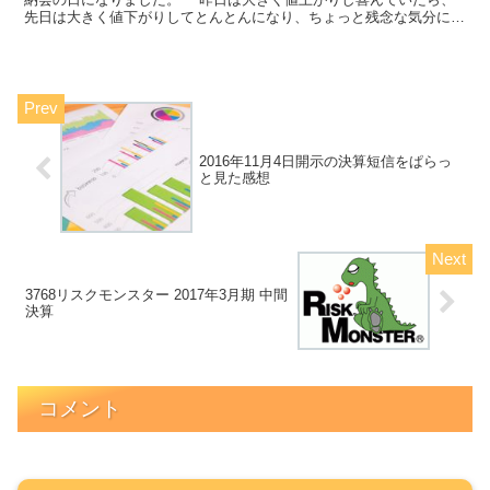
先日は大きく値下がりしてとんとんになり、ちょっと残念な気分にな
りました。 一喜一憂してもしょうがないのですが、やっぱ...
2016年11月4日開示の決算短信をぱらっ
と見た感想
3768リスクモンスター 2017年3月期 中間
決算
コメント