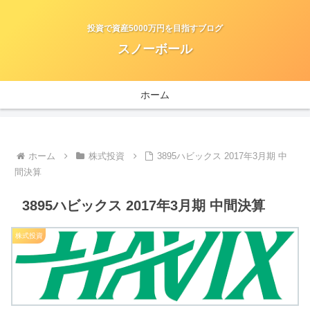
投資で資産5000万円を目指すブログ
スノーボール
ホーム
ホーム
株式投資
3895ハビックス 2017年3月期 中
間決算
3895ハビックス 2017年3月期 中間決算
株式投資