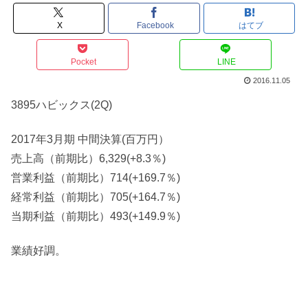
X
Facebook
はてブ
Pocket
LINE
2016.11.05
3895ハビックス(2Q)
2017年3月期 中間決算(百万円）
売上高（前期比）6,329(+8.3％)
営業利益（前期比）714(+169.7％)
経常利益（前期比）705(+164.7％)
当期利益（前期比）493(+149.9％)
業績好調。