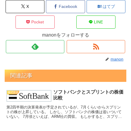
X
Facebook
はてブ
Pocket
LINE
manonをフォローする
manon
関連記事
ソフトバンクとスプリントの株価
株式投資
比較
第2四半期の決算発表が予定されているが、7月くらいからスプリン
トの株が上昇している。 しかし、ソフトバンクの株価は追いついて
いない。 7月頃といえば、ARM社の買収。 もしかすると、スプリン
トの好調さが織り込まれていない？ 長期的にはソフト...