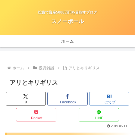
投資で資産5000万円を目指すブログ
スノーボール
ホーム
ホーム
投資雑談
アリとキリギリス
アリとキリギリス
X
Facebook
はてブ
Pocket
LINE
2019.05.11