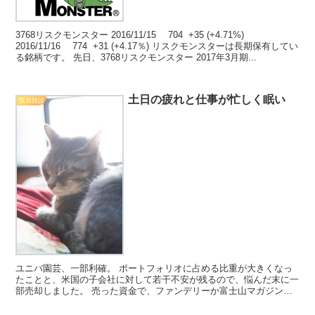
3768リスクモンスター 2016/11/15 704 +35 (+4.71%)
2016/11/16 774 +31 (+4.17％) リスクモンスターは長期保有してい
る銘柄です。 先日、3768リスクモンスター 2017年3月期...
土日の疲れと仕事が忙しく眠い
投資雑談
ユニバ園芸、一部利確。 ポートフォリオに占める比重が大きくなっ
たことと、米国の子会社に対して若干不安が残るので、悩んだ末に一
部売却しました。 売った資金で、ファンデリーか富士山マガジンサ
ービスを安くなったところで買い増ししたいなと思います。...