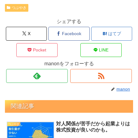
つぶやき
シェアする
X
Facebook
はてブ
Pocket
LINE
manonをフォローする
manon
関連記事
対人関係が苦手だから起業よりは
つぶやき
株式投資が良いのかも。