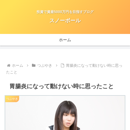
投資で資産5000万円を目指すブログ
スノーボール
ホーム
ホーム
つぶやき
胃腸炎になって動けない時に思っ
たこと
胃腸炎になって動けない時に思ったこと
つぶやき