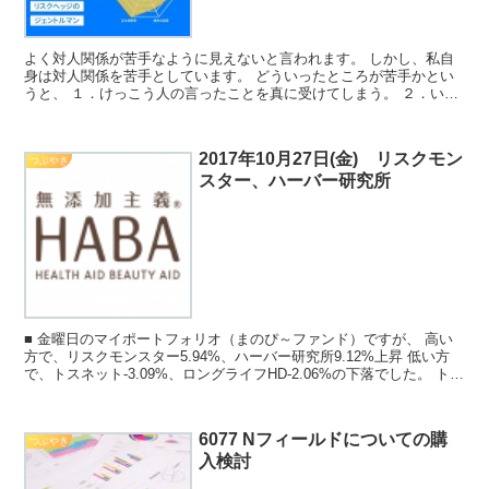
よく対人関係が苦手なように見えないと言われます。 しかし、私自
身は対人関係を苦手としています。 どういったところが苦手かとい
うと、 １．けっこう人の言ったことを真に受けてしまう。 ２．いつ
までも言われたことを気にしてしまう。 ３．初対面の人...
2017年10月27日(金) リスクモン
つぶやき
スター、ハーバー研究所
■ 金曜日のマイポートフォリオ（まのぴ～ファンド）ですが、 高い
方で、リスクモンスター5.94%、ハーバー研究所9.12%上昇 低い方
で、トスネット-3.09%、ロングライフHD-2.06%の下落でした。 トス
ネットの下落は、先日、急騰しま...
6077 Nフィールドについての購
つぶやき
入検討