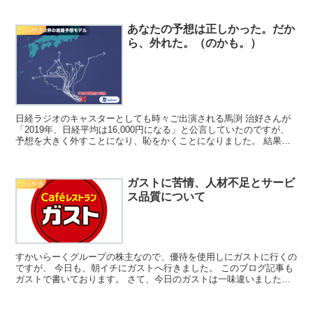
あなたの予想は正しかった。だか
つぶやき
ら、外れた。（のかも。）
日経ラジオのキャスターとしても時々ご出演される馬渕 治好さんが
「2019年、日経平均は16,000円になる」と公言していたのですが、
予想を大きく外すことになり、恥をかくことになりました。 結果的
には予想は外れたものの、この予想が、「まっ...
ガストに苦情、人材不足とサービ
つぶやき
ス品質について
すかいらーくグループの株主なので、優待を使用しにガストに行くの
ですが、 今日も、朝イチにガストへ行きました。 このブログ記事も
ガストで書いております。 さて、今日のガストは一味違いました。
朝イチに行ったら、たしかに普段と若干違い、もう少し...