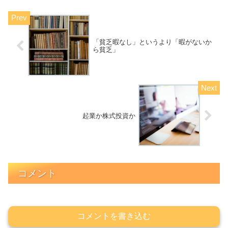
「貧乏暇なし」というより「暇がないか
ら貧乏」
起業か株式投資か
コメント
コメントを書き込む