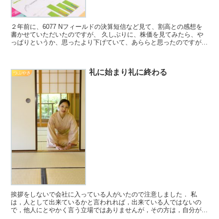
２年前に、6077 Nフィールドの決算短信など見て、割高との感想を
書かせていただいたのですが、 久しぶりに、株価を見てみたら、や
っぱりというか、思ったより下げていて、あららと思ったのですが、
株価は1/3くらいになっており、結構下げましたねと...
礼に始まり礼に終わる
つぶやき
挨拶をしないで会社に入っている人がいたので注意しました． 私
は，人として出来ているかと言われれば，出来ている人ではないの
で，他人にとやかく言う立場ではありませんが，その方は，自分がで
きていないことを差し置いて，いつも他人を注意してきたので，...